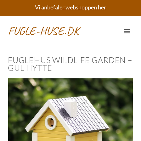
Vi anbefaler webshoppen her
FUGLE-HUSE.DK
FUGLEHUS WILDLIFE GARDEN –
GUL HYTTE