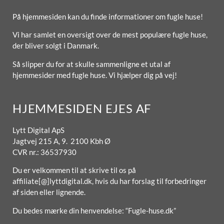
På hjemmesiden kan du finde informationer om fugle huse!
Vi har samlet en oversigt over de mest populære fugle huse,
der bliver solgt i Danmark.
Så slipper du for at skulle sammenligne et utal af
hjemmesider med fugle huse. Vi hjælper dig på vej!
HJEMMESIDEN EJES AF
Lytt Digital ApS
Jagtvej 215 A, 9. 2100 Kbh Ø
CVR nr.: 36537930
Du er velkommen til at skrive til os på
affiliate[@]lyttdigital.dk, hvis du har forslag til forbedringer
af siden eller lignende.
Du bedes mærke din henvendelse: “Fugle-huse.dk”